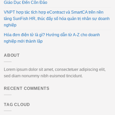
Giáo Dục Đến Côn Đảo
VNPT hợp tác tích hợp eContract và SmartCA trên nền
tảng SunFish HR, thúc đẩy số hóa quản trị nhân sự doanh
nghiệp
Hóa đơn điện tử là gì? Hướng dẫn từ A-Z cho doanh
nghiệp mới thành lập
ABOUT
Lorem ipsum dolor sit amet, consectetuer adipiscing elit,
sed diam nonummy nibh euismod tincidunt.
RECENT COMMENTS
TAG CLOUD