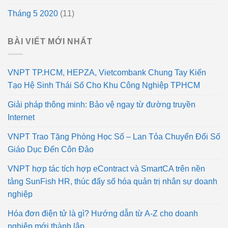
Tháng 5 2020
(11)
BÀI VIẾT MỚI NHẤT
VNPT TP.HCM, HEPZA, Vietcombank Chung Tay Kiến
Tạo Hệ Sinh Thái Số Cho Khu Công Nghiệp TPHCM
Giải pháp thông minh: Bảo vệ ngay từ đường truyền
Internet
VNPT Trao Tặng Phòng Học Số – Lan Tỏa Chuyển Đổi Số
Giáo Dục Đến Côn Đảo
VNPT hợp tác tích hợp eContract và SmartCA trên nền
tảng SunFish HR, thúc đẩy số hóa quản trị nhân sự doanh
nghiệp
Hóa đơn điện tử là gì? Hướng dẫn từ A-Z cho doanh
nghiệp mới thành lập