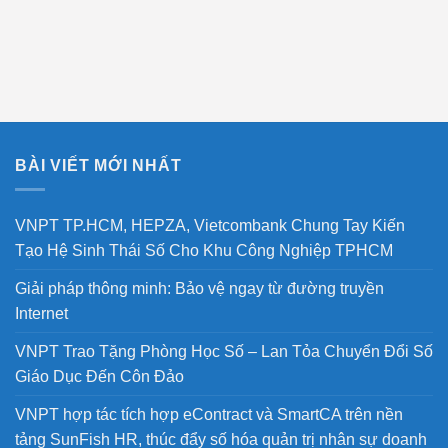
BÀI VIẾT MỚI NHẤT
VNPT TP.HCM, HEPZA, Vietcombank Chung Tay Kiến
Tạo Hệ Sinh Thái Số Cho Khu Công Nghiệp TPHCM
Giải pháp thông minh: Bảo vệ ngay từ đường truyền
Internet
VNPT Trao Tặng Phòng Học Số – Lan Tỏa Chuyển Đổi Số
Giáo Dục Đến Côn Đảo
VNPT hợp tác tích hợp eContract và SmartCA trên nền
tảng SunFish HR, thúc đẩy số hóa quản trị nhân sự doanh