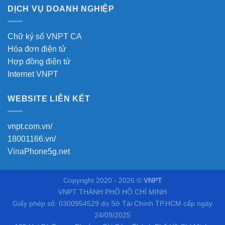
DỊCH VỤ DOANH NGHIỆP
Chữ ký số VNPT CA
Hóa đơn điện tử
Hợp đồng điện tử
Internet VNPT
WEBSITE LIÊN KẾT
vnpt.com.vn/
18001166.vn/
VinaPhone5g.net
Copyright 2020 - 2026 ©
VNPT
VNPT THÀNH PHỐ HỒ CHÍ MINH
Giấy phép số: 0300954529 do Sở Tài Chính TP.HCM cấp ngày
24/09/2025