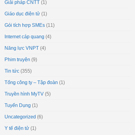
Giải pháp CNTT
(1)
Giáo dục điện tử
(1)
Gói tích hợp SMEs
(11)
Internet cáp quang
(4)
Năng lực VNPT
(4)
Phim truyện
(9)
Tin tức
(355)
Tổng công ty – Tập đoàn
(1)
Truyền hình MyTV
(5)
Tuyển Dụng
(1)
Uncategorized
(6)
Y tế điện tử
(1)