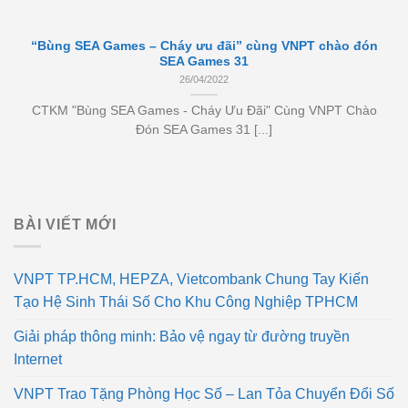
“Bùng SEA Games – Cháy ưu đãi” cùng VNPT chào đón
SEA Games 31
26/04/2022
CTKM "Bùng SEA Games - Cháy Ưu Đãi" Cùng VNPT Chào
Đón SEA Games 31 [...]
BÀI VIẾT MỚI
VNPT TP.HCM, HEPZA, Vietcombank Chung Tay Kiến
Tạo Hệ Sinh Thái Số Cho Khu Công Nghiệp TPHCM
Giải pháp thông minh: Bảo vệ ngay từ đường truyền
Internet
VNPT Trao Tặng Phòng Học Số – Lan Tỏa Chuyển Đổi Số