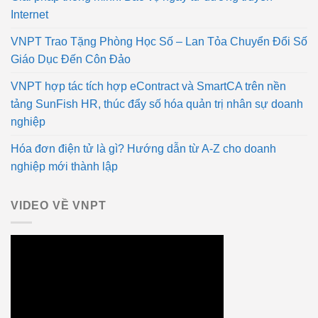
Internet
VNPT Trao Tặng Phòng Học Số – Lan Tỏa Chuyển Đổi Số
Giáo Dục Đến Côn Đảo
VNPT hợp tác tích hợp eContract và SmartCA trên nền
tảng SunFish HR, thúc đẩy số hóa quản trị nhân sự doanh
nghiệp
Hóa đơn điện tử là gì? Hướng dẫn từ A-Z cho doanh
nghiệp mới thành lập
VIDEO VỀ VNPT