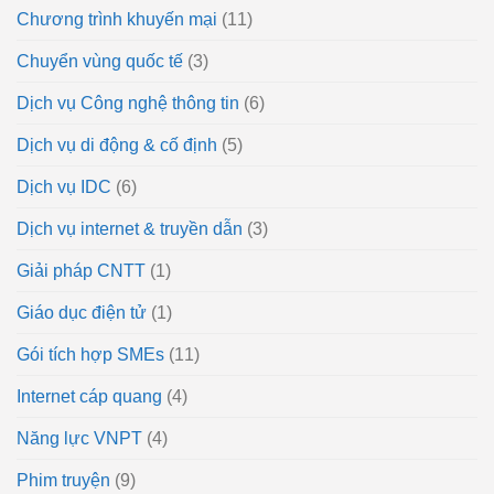
Chương trình khuyến mại
(11)
Chuyển vùng quốc tế
(3)
Dịch vụ Công nghệ thông tin
(6)
Dịch vụ di động & cố định
(5)
Dịch vụ IDC
(6)
Dịch vụ internet & truyền dẫn
(3)
Giải pháp CNTT
(1)
Giáo dục điện tử
(1)
Gói tích hợp SMEs
(11)
Internet cáp quang
(4)
Năng lực VNPT
(4)
Phim truyện
(9)