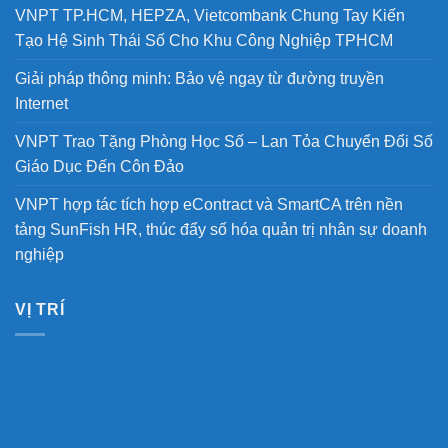
VNPT TP.HCM, HEPZA, Vietcombank Chung Tay Kiến
Tạo Hệ Sinh Thái Số Cho Khu Công Nghiệp TPHCM
Giải pháp thông minh: Bảo vệ ngay từ đường truyền
Internet
VNPT Trao Tặng Phòng Học Số – Lan Tỏa Chuyển Đổi Số
Giáo Dục Đến Côn Đảo
VNPT hợp tác tích hợp eContract và SmartCA trên nền
tảng SunFish HR, thúc đẩy số hóa quản trị nhân sự doanh
nghiệp
VỊ TRÍ