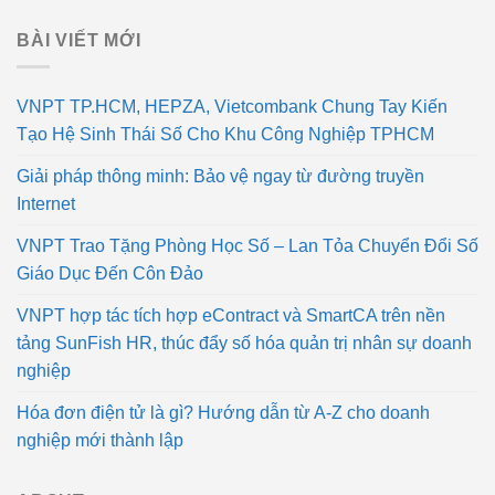
BÀI VIẾT MỚI
VNPT TP.HCM, HEPZA, Vietcombank Chung Tay Kiến
Tạo Hệ Sinh Thái Số Cho Khu Công Nghiệp TPHCM
Giải pháp thông minh: Bảo vệ ngay từ đường truyền
Internet
VNPT Trao Tặng Phòng Học Số – Lan Tỏa Chuyển Đổi Số
Giáo Dục Đến Côn Đảo
VNPT hợp tác tích hợp eContract và SmartCA trên nền
tảng SunFish HR, thúc đẩy số hóa quản trị nhân sự doanh
nghiệp
Hóa đơn điện tử là gì? Hướng dẫn từ A-Z cho doanh
nghiệp mới thành lập