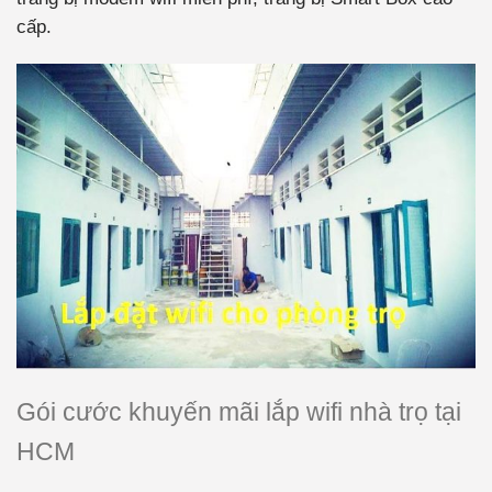
cấp.
Gói cước khuyến mãi lắp wifi nhà trọ tại
HCM