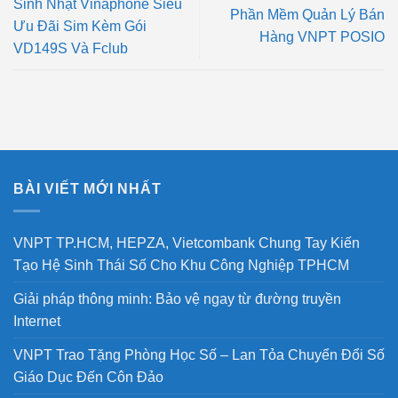
Sinh Nhật Vinaphone Siêu
Phần Mềm Quản Lý Bán
Ưu Đãi Sim Kèm Gói
Hàng VNPT POSIO
VD149S Và Fclub
BÀI VIẾT MỚI NHẤT
VNPT TP.HCM, HEPZA, Vietcombank Chung Tay Kiến
Tạo Hệ Sinh Thái Số Cho Khu Công Nghiệp TPHCM
Giải pháp thông minh: Bảo vệ ngay từ đường truyền
Internet
VNPT Trao Tặng Phòng Học Số – Lan Tỏa Chuyển Đổi Số
Giáo Dục Đến Côn Đảo