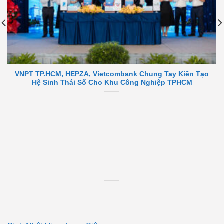
VNPT TP.HCM, HEPZA, Vietcombank Chung Tay Kiến Tạo
Hệ Sinh Thái Số Cho Khu Công Nghiệp TPHCM