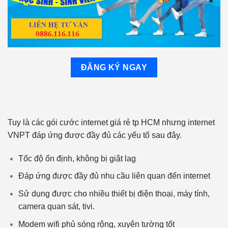
ĐĂNG KÝ NGAY
Tuy là các gói cước internet giá rẻ tp HCM nhưng internet
VNPT đáp ứng được đầy đủ các yếu tố sau đây.
Tốc độ ổn định, không bị giật lag
Đáp ứng được đầy đủ nhu cầu liên quan đến internet
Sử dụng được cho nhiều thiết bị điện thoại, máy tính,
camera quan sát, tivi.
Modem wifi phủ sóng rộng, xuyên tường tốt