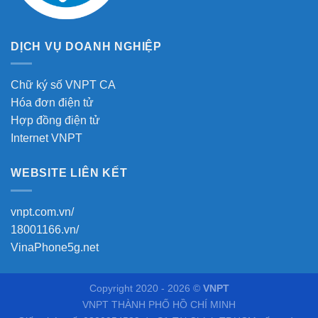
DỊCH VỤ DOANH NGHIỆP
Chữ ký số VNPT CA
Hóa đơn điện tử
Hợp đồng điện tử
Internet VNPT
WEBSITE LIÊN KẾT
vnpt.com.vn/
18001166.vn/
VinaPhone5g.net
Copyright 2020 - 2026 ©
VNPT
VNPT THÀNH PHỐ HỒ CHÍ MINH