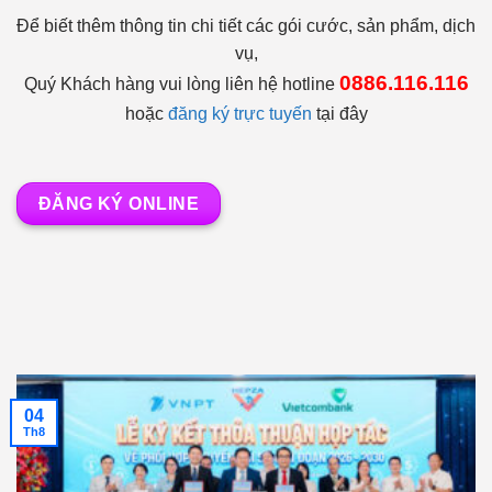
Để biết thêm thông tin chi tiết các gói cước, sản phẩm, dịch
vụ,
0886.116.116
Quý Khách hàng vui lòng liên hệ hotline
hoặc
đăng ký trực tuyến
tại đây
ĐĂNG KÝ ONLINE
04
Th8