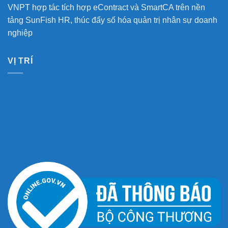
VNPT hợp tác tích hợp eContract và SmartCA trên nền
tảng SunFish HR, thúc đẩy số hóa quản trị nhân sự doanh
nghiệp
VỊ TRÍ