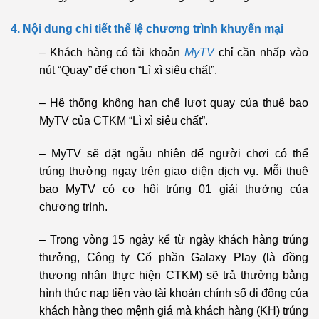
4. Nội dung chi tiết thể lệ chương trình khuyến mại
– Khách hàng có tài khoản
MyTV
chỉ cần nhấp vào
nút “Quay” để chọn “Lì xì siêu chất”.
– Hệ thống không hạn chế lượt quay của thuê bao
MyTV của CTKM “Lì xì siêu chất”.
– MyTV sẽ đặt ngẫu nhiên để người chơi có thể
trúng thưởng ngay trên giao diện dịch vụ. Mỗi thuê
bao MyTV có cơ hội trúng 01 giải thưởng của
chương trình.
– Trong vòng 15 ngày kể từ ngày khách hàng trúng
thưởng, Công ty Cổ phần Galaxy Play (là đồng
thương nhân thực hiện CTKM) sẽ trả thưởng bằng
hình thức nạp tiền vào tài khoản chính số di động của
khách hàng theo mệnh giá mà khách hàng (KH) trúng