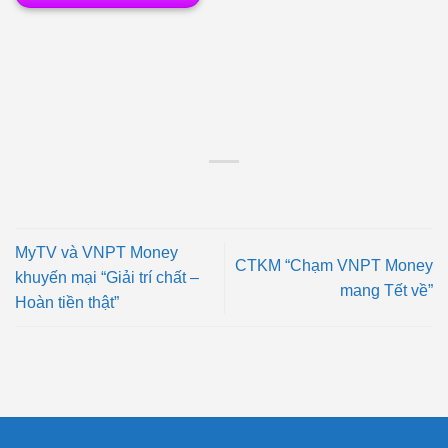
MyTV và VNPT Money
CTKM “Chạm VNPT Money
khuyến mại “Giải trí chất –
mang Tết về”
Hoàn tiền thật”