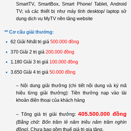
SmartTV, SmartBox, Smart Phone/ Tablet, Android
TV; và các thiết bị như máy tính desktop/ laptop sử
dụng dịch vụ MyTV nền tảng website
** Cơ cấu giải thưởng:
62 Giải Nhất trị giá
500.000 đồng
370 Giải 2 trị giá
200.000 đồng
1.180 Giải 3 trị giá
100.000 đồng
3.650 Giải 4 trị giá
50.000 đồng
– Nội dung giải thưởng (chi tiết nội dung và ký mã
hiệu từng giải thưởng): Tiền thưởng nạp vào tài
khoản điện thoại của khách hàng
405.500.000 đồng
– Tổng giá trị giải thưởng:
(Bằng chữ: Bốn trăm lẻ năm triệu năm trăm nghìn
đồng)
. Chưa bao gồm thuế giá trị gia tăng.