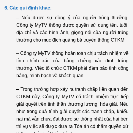
6. Các qui định khác:
– Nếu được sự đồng ý của người trúng thưởng,
Công ty MyTV thông được quyền sử dụng tên, tuổi,
địa chỉ và các hình ảnh, giọng nói của người trúng
thưởng cho mục đích quảng bá truyền thông CTKM.
– Công ty MyTV thông hoàn toàn chịu trách nhiệm về
tính chính xác của bằng chứng xác định trúng
thưởng. Việc tổ chức CTKM phải đảm bảo tính công
bằng, minh bạch và khách quan.
– Trong trường hợp xảy ra tranh chấp liên quan đến
CTKM này, Công ty MyTV có trách nhiệm trực tiếp
giải quyết trên tinh thần thương lượng, hòa giải. Nếu
như trong quá trình giải quyết các tranh chấp, khiếu
nại mà vẫn chưa đạt được sự thống nhất của hai bên
thì vụ việc sẽ được đưa ra Tòa án có thẩm quyền xử