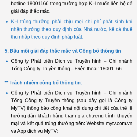
hotline 18001166 trong trường hợp KH muốn liên hệ để
giải đáp thắc mắc.
KH trúng thưởng phải chịu mọi chi phí phát sinh khi
nhận thưởng theo quy định của Nhà nước, kể cả thuế
thu nhập theo quy định pháp luật.
5. Đầu mối giải đáp thắc mắc và Công bố thông tin
Công ty Phát triển Dịch vụ Truyền hình – Chi nhánh
Tổng Công ty Truyền thông
– Điện thoại: 18001166.
** Trách nhiệm công bố thông tin:
Công ty Phát triển Dịch vụ Truyền hình – Chi nhánh
Tổng Công ty Truyền thông (sau đây gọi là Công ty
MyTV) thông báo công khai nội dung chi tiết của thể lệ
hướng dẫn khách hàng tham gia chương trình khuyến
mại và kết quả trúng thưởng trên: Website mytv.com.vn
và App dịch vụ MyTV;