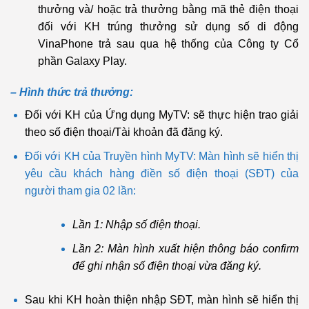
thưởng và/ hoặc trả thưởng bằng mã thẻ điện thoại
đối với KH trúng thưởng sử dụng số di động
VinaPhone trả sau qua hệ thống của Công ty Cổ
phần Galaxy Play.
– Hình thức trả thưởng:
Đối với KH của Ứng dụng MyTV: sẽ thực hiện trao giải
theo số điện thoại/Tài khoản đã đăng ký.
Đối với KH của Truyền hình MyTV: Màn hình sẽ hiển thị
yêu cầu khách hàng điền số điện thoại (SĐT) của
người tham gia 02 lần:
Lần 1: Nhập số điện thoại.
Lần 2: Màn hình xuất hiện thông báo confirm
để ghi nhận số điện thoại vừa đăng ký.
Sau khi KH hoàn thiện nhập SĐT, màn hình sẽ hiển thị