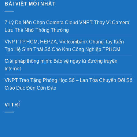
BÀI VIẾT MỚI NHẤT
7 Lý Do Nên Chọn Camera Cloud VNPT Thay Vì Camera
Lưu Thẻ Nhớ Thông Thường
VNPT TP.HCM, HEPZA, Vietcombank Chung Tay Kiến
Tạo Hệ Sinh Thái Số Cho Khu Công Nghiệp TPHCM
Giải pháp thông minh: Bảo vệ ngay từ đường truyền
Internet
VNPT Trao Tặng Phòng Học Số – Lan Tỏa Chuyển Đổi Số
Giáo Dục Đến Côn Đảo
VỊ TRÍ