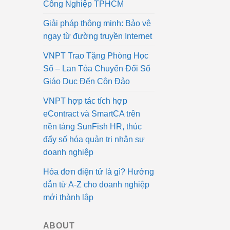
Công Nghiệp TPHCM
Giải pháp thông minh: Bảo vệ
ngay từ đường truyền Internet
VNPT Trao Tặng Phòng Học
Số – Lan Tỏa Chuyển Đổi Số
Giáo Dục Đến Côn Đảo
VNPT hợp tác tích hợp
eContract và SmartCA trên
nền tảng SunFish HR, thúc
đẩy số hóa quản trị nhân sự
doanh nghiệp
Hóa đơn điện tử là gì? Hướng
dẫn từ A-Z cho doanh nghiệp
mới thành lập
ABOUT