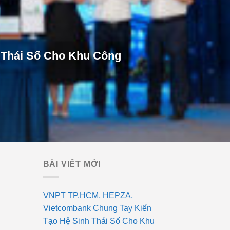
 Thái Số Cho Khu Công
BÀI VIẾT MỚI
VNPT TP.HCM, HEPZA,
Vietcombank Chung Tay Kiến
Tạo Hệ Sinh Thái Số Cho Khu