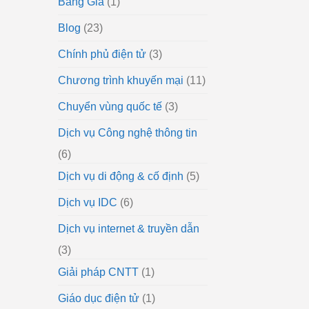
Bảng Giá
(1)
Blog
(23)
Chính phủ điện tử
(3)
Chương trình khuyến mại
(11)
Chuyển vùng quốc tế
(3)
Dịch vụ Công nghệ thông tin
(6)
Dịch vụ di động & cố định
(5)
Dịch vụ IDC
(6)
Dịch vụ internet & truyền dẫn
(3)
Giải pháp CNTT
(1)
Giáo dục điện tử
(1)