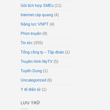
Gói tích hợp SMEs
(11)
Internet cáp quang
(4)
Năng lực VNPT
(4)
Phim truyện
(9)
Tin tức
(355)
Tổng công ty – Tập đoàn
(1)
Truyền hình MyTV
(5)
Tuyển Dụng
(1)
Uncategorized
(6)
Y tế điện tử
(1)
LƯU TRỮ