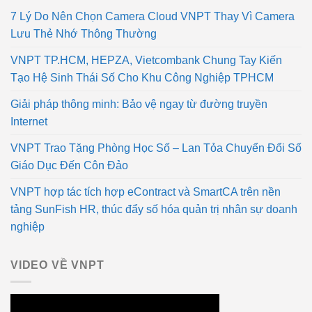
7 Lý Do Nên Chọn Camera Cloud VNPT Thay Vì Camera
Lưu Thẻ Nhớ Thông Thường
VNPT TP.HCM, HEPZA, Vietcombank Chung Tay Kiến
Tạo Hệ Sinh Thái Số Cho Khu Công Nghiệp TPHCM
Giải pháp thông minh: Bảo vệ ngay từ đường truyền
Internet
VNPT Trao Tặng Phòng Học Số – Lan Tỏa Chuyển Đổi Số
Giáo Dục Đến Côn Đảo
VNPT hợp tác tích hợp eContract và SmartCA trên nền
tảng SunFish HR, thúc đẩy số hóa quản trị nhân sự doanh
nghiệp
VIDEO VỀ VNPT