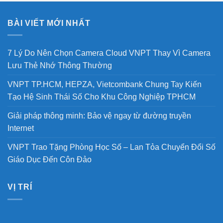
BÀI VIẾT MỚI NHẤT
7 Lý Do Nên Chọn Camera Cloud VNPT Thay Vì Camera
Lưu Thẻ Nhớ Thông Thường
VNPT TP.HCM, HEPZA, Vietcombank Chung Tay Kiến
Tạo Hệ Sinh Thái Số Cho Khu Công Nghiệp TPHCM
Giải pháp thông minh: Bảo vệ ngay từ đường truyền
Internet
VNPT Trao Tặng Phòng Học Số – Lan Tỏa Chuyển Đổi Số
Giáo Dục Đến Côn Đảo
VỊ TRÍ