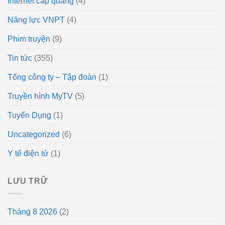
Internet cáp quang
(4)
Năng lực VNPT
(4)
Phim truyện
(9)
Tin tức
(355)
Tổng công ty – Tập đoàn
(1)
Truyền hình MyTV
(5)
Tuyển Dụng
(1)
Uncategorized
(6)
Y tế điện tử
(1)
LƯU TRỮ
Tháng 8 2026
(2)