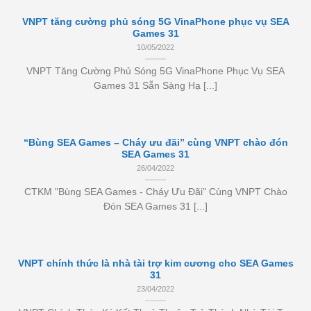
VNPT tăng cường phủ sóng 5G VinaPhone phục vụ SEA
Games 31
10/05/2022
VNPT Tăng Cường Phủ Sóng 5G VinaPhone Phục Vụ SEA
Games 31 Sẵn Sàng Hạ [...]
“Bùng SEA Games – Cháy ưu đãi” cùng VNPT chào đón
SEA Games 31
26/04/2022
CTKM "Bùng SEA Games - Cháy Ưu Đãi" Cùng VNPT Chào
Đón SEA Games 31 [...]
VNPT chính thức là nhà tài trợ kim cương cho SEA Games
31
23/04/2022