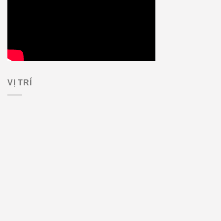
VỊ TRÍ