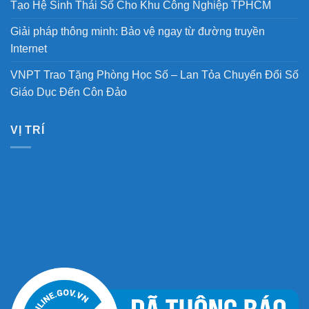
Tạo Hệ Sinh Thái Số Cho Khu Công Nghiệp TPHCM
Giải pháp thông minh: Bảo vệ ngay từ đường truyền
Internet
VNPT Trao Tặng Phòng Học Số – Lan Tỏa Chuyển Đổi Số
Giáo Dục Đến Côn Đảo
VỊ TRÍ