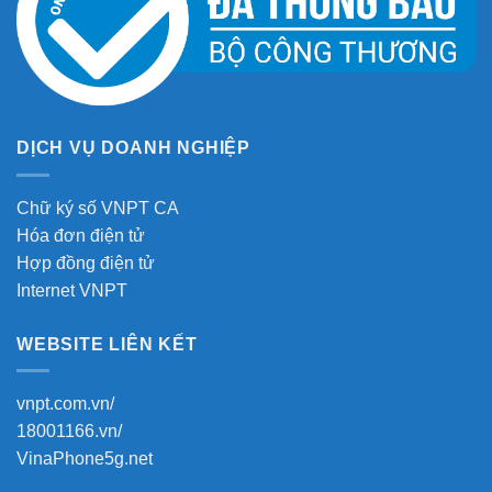
DỊCH VỤ DOANH NGHIỆP
Chữ ký số VNPT CA
Hóa đơn điện tử
Hợp đồng điện tử
Internet VNPT
WEBSITE LIÊN KẾT
vnpt.com.vn/
18001166.vn/
VinaPhone5g.net