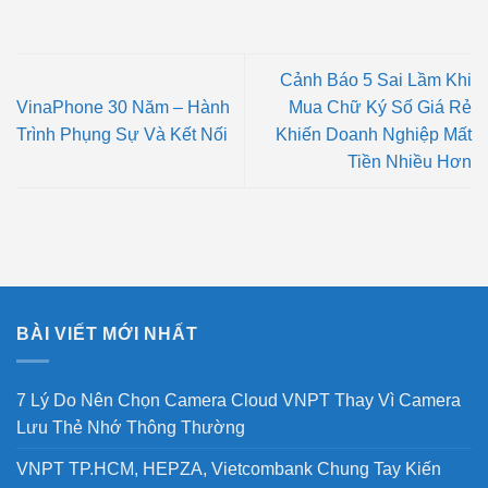
Cảnh Báo 5 Sai Lầm Khi
VinaPhone 30 Năm – Hành
Mua Chữ Ký Số Giá Rẻ
Trình Phụng Sự Và Kết Nối
Khiến Doanh Nghiệp Mất
Tiền Nhiều Hơn
BÀI VIẾT MỚI NHẤT
7 Lý Do Nên Chọn Camera Cloud VNPT Thay Vì Camera
Lưu Thẻ Nhớ Thông Thường
VNPT TP.HCM, HEPZA, Vietcombank Chung Tay Kiến