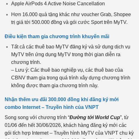
Apple AirPods 4 Active Noise Cancellation
Hơn 16.000 quà tặng khác như voucher Grab, Shopee
trị giá tới 500.000 đồng và gói cước Sport trên MyTV.
Điều kiện tham gia chương trình khuyến mãi
Tất cả các thuê bao MyTV đăng ký và sử dụng dịch vụ
MyTV trên ứng dụng MyTV trong thời gian diễn ra
chương trình.
– Lưu ý: Các thuê bao nghiệp vụ, các thuê bao của
CBNV tham gia trong quá trình xây dựng chương trình
không được tham gia chương trình này.
Nhận thêm ưu đãi 300.000 đồng khi đăng ký mới
combo Internet – Truyền hình của VNPT
Song song với chương trình “
Đường tới World Cup
”, từ
01/06 đến hết 30/06/2026, khách hàng đăng ký mới các
gói tích hợp Internet – Truyền hình MyTV của VNPT chu kỳ