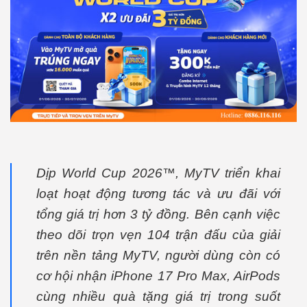
Dịp World Cup 2026™, MyTV triển khai
loạt hoạt động tương tác và ưu đãi với
tổng giá trị hơn 3 tỷ đồng. Bên cạnh việc
theo dõi trọn vẹn 104 trận đấu của giải
trên nền tảng MyTV, người dùng còn có
cơ hội nhận iPhone 17 Pro Max, AirPods
cùng nhiều quà tặng giá trị trong suốt