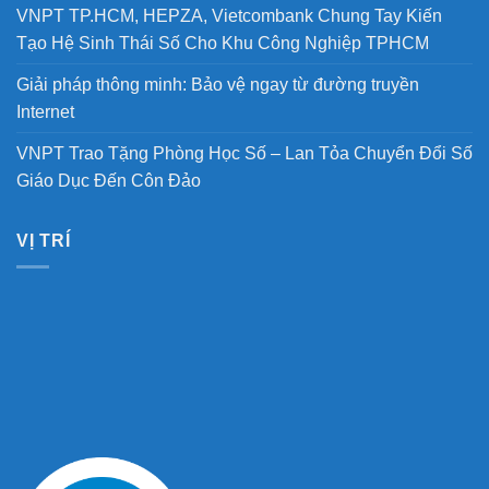
VNPT TP.HCM, HEPZA, Vietcombank Chung Tay Kiến
Tạo Hệ Sinh Thái Số Cho Khu Công Nghiệp TPHCM
Giải pháp thông minh: Bảo vệ ngay từ đường truyền
Internet
VNPT Trao Tặng Phòng Học Số – Lan Tỏa Chuyển Đổi Số
Giáo Dục Đến Côn Đảo
VỊ TRÍ