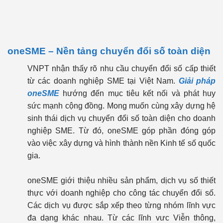
oneSME – Nền tảng chuyển đổi số toàn diện
VNPT nhận thấy rõ nhu cầu chuyển đổi số cấp thiết
từ các doanh nghiệp SME tại Việt Nam.
Giải pháp
oneSME
hướng đến mục tiêu kết nối và phát huy
sức mạnh cộng đồng. Mong muốn cùng xây dựng hệ
sinh thái dịch vụ chuyển đổi số toàn diện cho doanh
nghiệp SME. Từ đó, oneSME góp phần đóng góp
vào việc xây dựng và hình thành nền Kinh tế số quốc
gia.
oneSME giới thiệu nhiều sản phẩm, dịch vụ số thiết
thực với doanh nghiệp cho công tác chuyển đổi số.
Các dịch vụ được sắp xếp theo từng nhóm lĩnh vực
đa dạng khác nhau. Từ các lĩnh vưc Viễn thông,