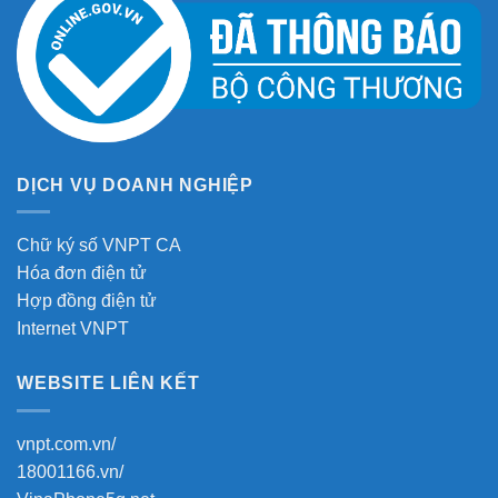
DỊCH VỤ DOANH NGHIỆP
Chữ ký số VNPT CA
Hóa đơn điện tử
Hợp đồng điện tử
Internet VNPT
WEBSITE LIÊN KẾT
vnpt.com.vn/
18001166.vn/