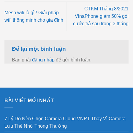
CTKM Tháng 8/2021
Mesh wifi là gì? Giải pháp
VinaPhone giảm 50% gói
wifi thông minh cho gia đình
cước trả sau trong 3 tháng
Để lại một bình luận
Bạn phải
đăng nhập
để gửi bình luận.
BÀI VIẾT MỚI NHẤT
7 Lý Do Nên Chọn Camera Cloud VNPT Thay Vì Camera
Lưu Thẻ Nhớ Thông Thường