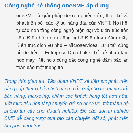
Công nghệ hệ thống oneSME áp dụng
oneSME là giải pháp được nghiên cứu, thiết kế và
phát triển bởi các kỹ sư hàng đầu của VNPT. Nơi hội
tụ các nền tảng công nghệ hiện đại và kiến trúc tiên
tiến. Điển hình như công nghệ Điện toán đám mây,
Kiến trúc dịch vụ nhỏ – Microservices. Lưu trữ cùng
hồ dữ liệu – Enterprise Data Lake, Trí tuệ nhân tạo,
học máy. Kết hợp cùng các công nghệ đảm bảo an
toàn bảo mật thông tin…
Trong thời gian tới, Tập đoàn VNPT sẽ tiếp tục phát triển
nâng cấp thêm nhiều tính năng mới. Giúp hỗ trợ mạng lưới
bán hàng, marketing, chăm sóc khách hàng tốt hơn nữa.
Với mục tiêu nền tảng chuyển đổi số oneSME trở thành bệ
phóng tin cậy cho doanh nghiệp. Để các doanh nghiệp
SME dễ dàng vượt qua rào cản chuyển đổi số, phát triển
bứt phá, vượt trội.