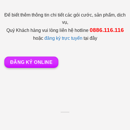
Để biết thêm thông tin chi tiết các gói cước, sản phẩm, dịch
vụ,
0886.116.116
Quý Khách hàng vui lòng liên hệ hotline
hoặc
đăng ký trực tuyến
tại đây
ĐĂNG KÝ ONLINE