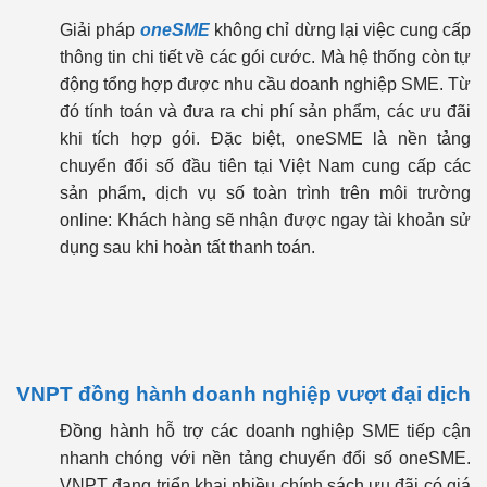
Giải pháp
oneSME
không chỉ dừng lại việc cung cấp
thông tin chi tiết về các gói cước. Mà hệ thống còn tự
động tổng hợp được nhu cầu doanh nghiệp SME. Từ
đó tính toán và đưa ra chi phí sản phẩm, các ưu đãi
khi tích hợp gói. Đặc biệt, oneSME là nền tảng
chuyển đổi số đầu tiên tại Việt Nam cung cấp các
sản phẩm, dịch vụ số toàn trình trên môi trường
online: Khách hàng sẽ nhận được ngay tài khoản sử
dụng sau khi hoàn tất thanh toán.
VNPT đồng hành doanh nghiệp vượt đại dịch
Đồng hành hỗ trợ các doanh nghiệp SME tiếp cận
nhanh chóng với nền tảng chuyển đổi số oneSME.
VNPT đang triển khai nhiều chính sách ưu đãi có giá