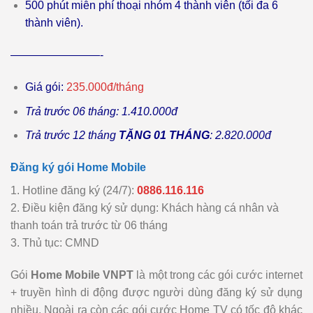
500 phút miễn phí thoại nhóm 4 thành viên (tối đa 6
thành viên).
————————-
Giá gói:
235.000đ/tháng
Trả trước 06 tháng: 1.410.000đ
Trả trước 12 tháng
TẶNG 01 THÁNG
: 2.820.000đ
Đăng ký gói Home Mobile
1. Hotline đăng ký (24/7):
0886.116.116
2. Điều kiện đăng ký sử dụng: Khách hàng cá nhân và
thanh toán trả trước từ 06 tháng
3. Thủ tục: CMND
Gói
Home Mobile VNPT
là một trong các gói cước internet
+ truyền hình di động được người dùng đăng ký sử dụng
nhiều. Ngoài ra còn các gói cước Home TV có tốc độ khác