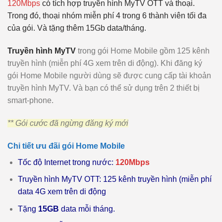
120Mbps
có tích hợp truyền hình MyTV OTT và thoại.
Trong đó, thoại nhóm miễn phí 4 trong 6 thành viên tối đa
của gói. Và tặng thêm 15Gb data/tháng.
Truyền hình MyTV
trong gói Home Mobile gồm 125 kênh
truyền hình (miễn phí 4G xem trên di động). Khi đăng ký
gói Home Mobile người dùng sẽ được cung cấp tài khoản
truyền hình MyTV. Và bạn có thể sử dụng trên 2 thiết bị
smart-phone.
** Gói cước đã ngừng đăng ký mới
Chi tiết ưu đãi gói Home Mobile
Tốc độ Internet trong nước:
120Mbps
Truyền hình MyTV OTT: 125 kênh truyền hình (miễn phí
data 4G xem trên di động
Tặng
15GB
data mỗi tháng.