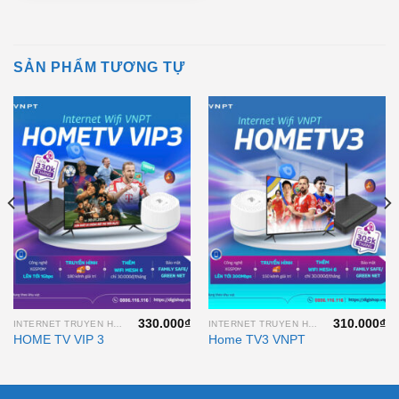
SẢN PHẨM TƯƠNG TỰ
330.000
₫
310.000
₫
INTERNET TRUYEN HINH VNPT
INTERNET TRUYEN HINH VNPT
HOME TV VIP 3
Home TV3 VNPT