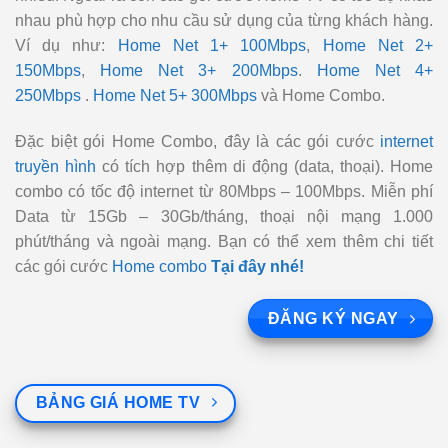
nhau phù hợp cho nhu cầu sử dụng của từng khách hàng.
Ví dụ như:
Home Net 1+ 100Mbps
,
Home Net 2+
150Mbps
,
Home Net 3+ 200Mbps
.
Home Net 4+
250Mbps
.
Home Net 5+ 300Mbps
và Home Combo.
Đặc biệt gói Home Combo, đây là các gói cước
internet
truyền hình
có tích hợp thêm di động (data, thoại). Home
combo có tốc độ internet từ 80Mbps – 100Mbps. Miễn phí
Data từ 15Gb – 30Gb/tháng, thoại nội mạng 1.000
phút/tháng và ngoài mạng. Bạn có thể xem thêm chi tiết
các gói cước
Home combo
Tại đây nhé!
ĐĂNG KÝ NGAY
BẢNG GIÁ HOME TV