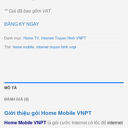
** Giá đã bao gồm VAT
ĐĂNG KÝ NGAY
Danh mục:
Home TV
,
Internet Truyen Hinh VNPT
Thẻ:
home mobile
,
internet truyen hinh vnpt
MÔ TẢ
ĐÁNH GIÁ (0)
Giới thiệu gói Home Mobile VNPT
Home Mobile VNPT
là gói cước Internet có tốc độ
internet