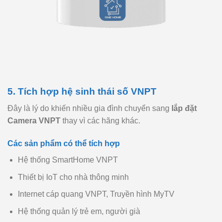
5. Tích hợp hệ sinh thái số VNPT
Đây là lý do khiến nhiều gia đình chuyển sang
lắp đặt
Camera VNPT
thay vì các hãng khác.
Các sản phẩm có thể tích hợp
Hệ thống SmartHome VNPT
Thiết bị IoT cho nhà thông minh
Internet cáp quang VNPT, Truyền hình MyTV
Hệ thống quản lý trẻ em, người già