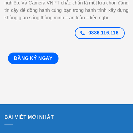
nghiệp. Và Camera VNPT chắc chắn là một lựa chọn đáng
tin cậy để đồng hành cùng bạn trong hành trình xây dựng
không gian sống thông minh – an toàn – tiện nghi.
0886.116.116
ĐĂNG KÝ NGAY
BÀI VIẾT MỚI NHẤT