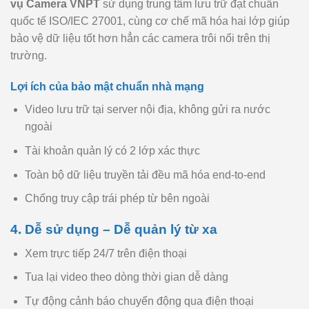
vụ Camera VNPT
sử dụng trung tâm lưu trữ đạt chuẩn
quốc tế ISO/IEC 27001, cùng cơ chế mã hóa hai lớp giúp
bảo vệ dữ liệu tốt hơn hẳn các camera trôi nổi trên thị
trường.
Lợi ích của bảo mật chuẩn nhà mạng
Video lưu trữ tại server nội địa, không gửi ra nước
ngoài
Tài khoản quản lý có 2 lớp xác thực
Toàn bộ dữ liệu truyền tải đều mã hóa end-to-end
Chống truy cập trái phép từ bên ngoài
4. Dễ sử dụng – Dễ quản lý từ xa
Xem trực tiếp 24/7 trên điện thoại
Tua lại video theo dòng thời gian dễ dàng
Tự động cảnh báo chuyển động qua điện thoại