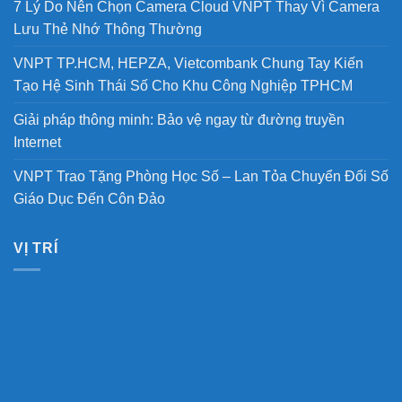
7 Lý Do Nên Chọn Camera Cloud VNPT Thay Vì Camera
Lưu Thẻ Nhớ Thông Thường
VNPT TP.HCM, HEPZA, Vietcombank Chung Tay Kiến
Tạo Hệ Sinh Thái Số Cho Khu Công Nghiệp TPHCM
Giải pháp thông minh: Bảo vệ ngay từ đường truyền
Internet
VNPT Trao Tặng Phòng Học Số – Lan Tỏa Chuyển Đổi Số
Giáo Dục Đến Côn Đảo
VỊ TRÍ