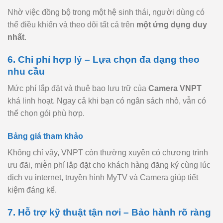
Nhờ việc đồng bộ trong một hệ sinh thái, người dùng có
thể điều khiển và theo dõi tất cả trên
một ứng dụng duy
nhất
.
6. Chi phí hợp lý – Lựa chọn đa dạng theo
nhu cầu
Mức phí lắp đặt và thuê bao lưu trữ của
Camera VNPT
khá linh hoạt. Ngay cả khi bạn có ngân sách nhỏ, vẫn có
thể chọn gói phù hợp.
Bảng giá tham khảo
Không chỉ vậy, VNPT còn thường xuyên có chương trình
ưu đãi, miễn phí lắp đặt cho khách hàng đăng ký cùng lúc
dịch vụ internet, truyền hình MyTV và Camera giúp tiết
kiệm đáng kể.
7. Hỗ trợ kỹ thuật tận nơi – Bảo hành rõ ràng