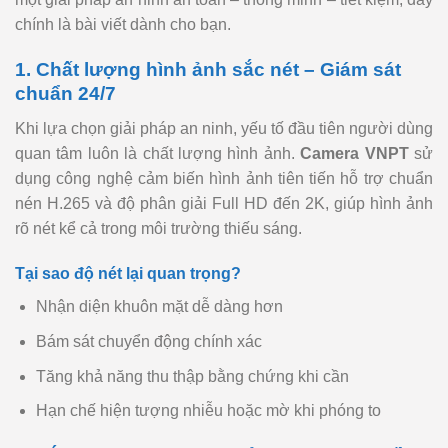
chính là bài viết dành cho bạn.
1. Chất lượng hình ảnh sắc nét – Giám sát
chuẩn 24/7
Khi lựa chọn giải pháp an ninh, yếu tố đầu tiên người dùng
quan tâm luôn là chất lượng hình ảnh.
Camera VNPT
sử
dụng công nghệ cảm biến hình ảnh tiên tiến hỗ trợ chuẩn
nén H.265 và độ phân giải Full HD đến 2K, giúp hình ảnh
rõ nét kể cả trong môi trường thiếu sáng.
Tại sao độ nét lại quan trọng?
Nhận diện khuôn mặt dễ dàng hơn
Bám sát chuyển động chính xác
Tăng khả năng thu thập bằng chứng khi cần
Hạn chế hiện tượng nhiễu hoặc mờ khi phóng to