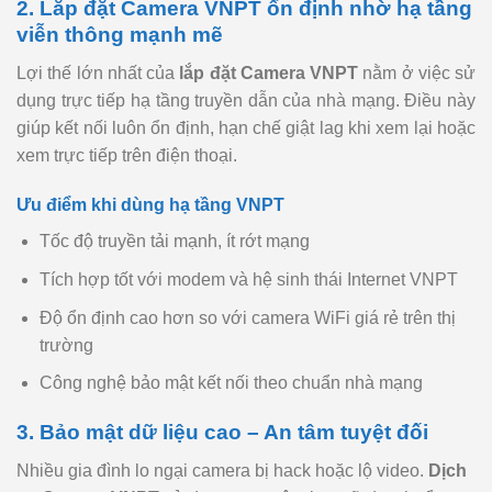
2. Lắp đặt Camera VNPT ổn định nhờ hạ tầng
viễn thông mạnh mẽ
Lợi thế lớn nhất của
lắp đặt Camera VNPT
nằm ở việc sử
dụng trực tiếp hạ tầng truyền dẫn của nhà mạng. Điều này
giúp kết nối luôn ổn định, hạn chế giật lag khi xem lại hoặc
xem trực tiếp trên điện thoại.
Ưu điểm khi dùng hạ tầng VNPT
Tốc độ truyền tải mạnh, ít rớt mạng
Tích hợp tốt với modem và hệ sinh thái Internet VNPT
Độ ổn định cao hơn so với camera WiFi giá rẻ trên thị
trường
Công nghệ bảo mật kết nối theo chuẩn nhà mạng
3. Bảo mật dữ liệu cao – An tâm tuyệt đối
Nhiều gia đình lo ngại camera bị hack hoặc lộ video.
Dịch