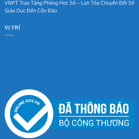
VNPT Trao Tặng Phòng Học Số – Lan Tỏa Chuyển Đổi Số
Giáo Dục Đến Côn Đảo
VỊ TRÍ