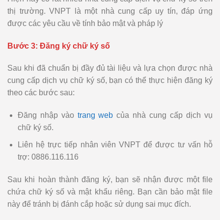
thị trường. VNPT là một nhà cung cấp uy tín, đáp ứng
được các yêu cầu về tính bảo mật và pháp lý
Bước 3: Đăng ký chữ ký số
Sau khi đã chuẩn bị đầy đủ tài liệu và lựa chọn được nhà
cung cấp dịch vụ chữ ký số, bạn có thể thực hiện đăng ký
theo các bước sau:
Đăng nhập vào
trang web
của nhà cung cấp dịch vụ
chữ ký số.
Liên hệ trực tiếp nhân viên VNPT để được tư vấn hỗ
trợ: 0886.116.116
Sau khi hoàn thành đăng ký, bạn sẽ nhận được một file
chứa chữ ký số và mật khẩu riêng. Bạn cần bảo mật file
này để tránh bị đánh cắp hoặc sử dụng sai mục đích.