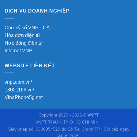
DỊCH VỤ DOANH NGHIỆP
Chữ ký số VNPT CA
Hóa đơn điện tử
Hợp đồng điện tử
Internet VNPT
WEBSITE LIÊN KẾT
vnpt.com.vn/
18001166.vn/
VinaPhone5g.net
Copyright 2020 - 2026 ©
VNPT
VNPT THÀNH PHỐ HỒ CHÍ MINH
Giấy phép số: 0300954529 do Sở Tài Chính TP.HCM cấp ngày
24/09/2025