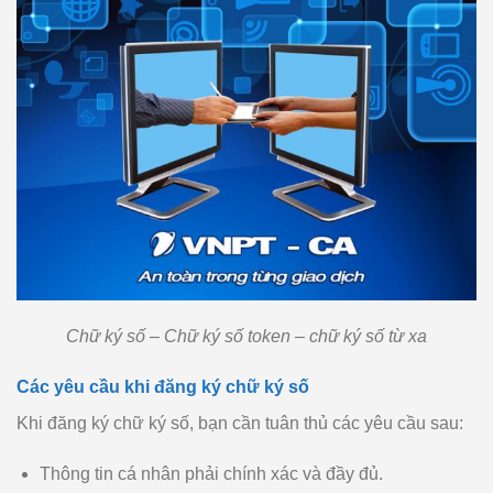
Chữ ký số – Chữ ký số token – chữ ký số từ xa
Các yêu cầu khi đăng ký chữ ký số
Khi đăng ký chữ ký số, bạn cần tuân thủ các yêu cầu sau:
Thông tin cá nhân phải chính xác và đầy đủ.