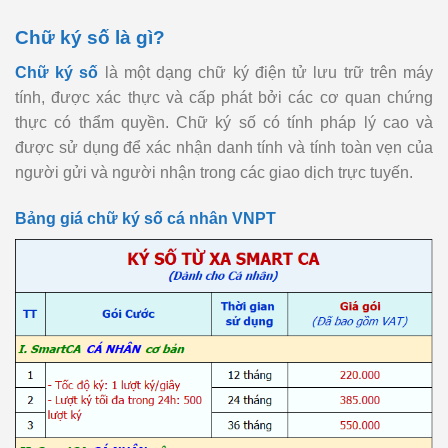
Chữ ký số là gì?
Chữ ký số
là một dạng chữ ký điện tử lưu trữ trên máy
tính, được xác thực và cấp phát bởi các cơ quan chứng
thực có thẩm quyền. Chữ ký số có tính pháp lý cao và
được sử dụng để xác nhận danh tính và tính toàn vẹn của
người gửi và người nhận trong các giao dịch trực tuyến.
Bảng giá chữ ký số cá nhân VNPT