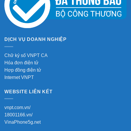
DỊCH VỤ DOANH NGHIỆP
Chữ ký số VNPT CA
Hóa đơn điện tử
Hợp đồng điện tử
Internet VNPT
WEBSITE LIÊN KẾT
vnpt.com.vn/
18001166.vn/
VinaPhone5g.net