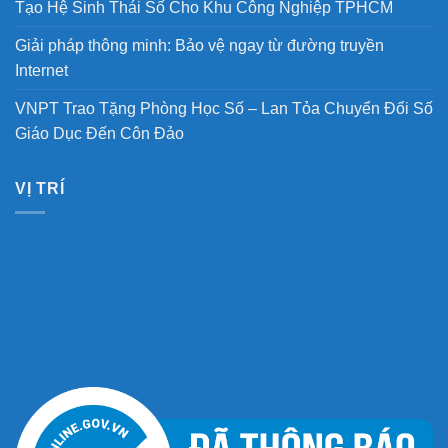
Tạo Hệ Sinh Thái Số Cho Khu Công Nghiệp TPHCM
Giải pháp thông minh: Bảo vệ ngay từ đường truyền
Internet
VNPT Trao Tặng Phòng Học Số – Lan Tỏa Chuyển Đổi Số
Giáo Dục Đến Côn Đảo
VỊ TRÍ