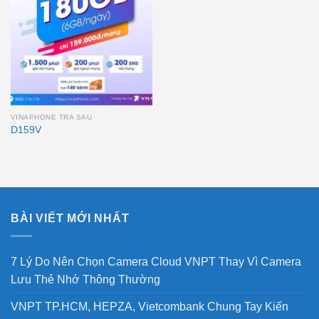
VINAPHONE TRA SAU
D159V
BÀI VIẾT MỚI NHẤT
7 Lý Do Nên Chọn Camera Cloud VNPT Thay Vì Camera
Lưu Thẻ Nhớ Thông Thường
VNPT TP.HCM, HEPZA, Vietcombank Chung Tay Kiến