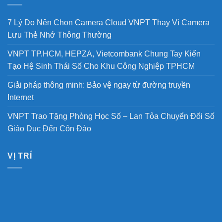
7 Lý Do Nên Chọn Camera Cloud VNPT Thay Vì Camera
Lưu Thẻ Nhớ Thông Thường
VNPT TP.HCM, HEPZA, Vietcombank Chung Tay Kiến
Tạo Hệ Sinh Thái Số Cho Khu Công Nghiệp TPHCM
Giải pháp thông minh: Bảo vệ ngay từ đường truyền
Internet
VNPT Trao Tặng Phòng Học Số – Lan Tỏa Chuyển Đổi Số
Giáo Dục Đến Côn Đảo
VỊ TRÍ