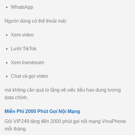
WhatsApp
Người dùng có thể thoải mái:
Xem video
Lướt TikTok
Xem livestream
Chat và gọi video
mà không cần quá lo lắng về việc tiêu hao dung lượng
data chính.
Miễn Phí 2000 Phút Gọi Nội Mạng
Gói VIP249 tặng đến 2000 phút gọi nội mạng VinaPhone
mỗi tháng.