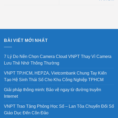
BÀI VIẾT MỚI NHẤT
7 Lý Do Nên Chọn Camera Cloud VNPT Thay Vì Camera
Lưu Thẻ Nhớ Thông Thường
VNPT TP.HCM, HEPZA, Vietcombank Chung Tay Kiến
Tạo Hệ Sinh Thái Số Cho Khu Công Nghiệp TPHCM
Giải pháp thông minh: Bảo vệ ngay từ đường truyền
Internet
VNPT Trao Tặng Phòng Học Số – Lan Tỏa Chuyển Đổi Số
Giáo Dục Đến Côn Đảo