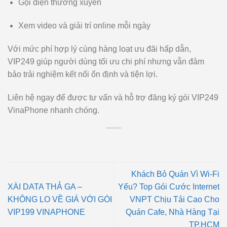
Gọi điện thường xuyên
Xem video và giải trí online mỗi ngày
Với mức phí hợp lý cùng hàng loạt ưu đãi hấp dẫn,
VIP249 giúp người dùng tối ưu chi phí nhưng vẫn đảm
bảo trải nghiệm kết nối ổn định và tiện lợi.
Liên hệ ngay để được tư vấn và hỗ trợ đăng ký gói VIP249
VinaPhone nhanh chóng.
Khách Bỏ Quán Vì Wi-Fi
XÀI DATA THẢ GA –
Yếu? Top Gói Cước Internet
KHÔNG LO VỀ GIÁ VỚI GÓI
VNPT Chịu Tải Cao Cho
VIP199 VINAPHONE
Quán Cafe, Nhà Hàng Tại
TP.HCM