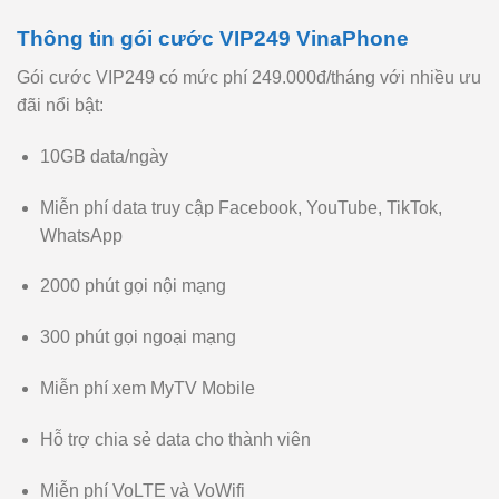
Thông tin gói cước VIP249 VinaPhone
Gói cước VIP249 có mức phí 249.000đ/tháng với nhiều ưu
đãi nổi bật:
10GB data/ngày
Miễn phí data truy cập Facebook, YouTube, TikTok,
WhatsApp
2000 phút gọi nội mạng
300 phút gọi ngoại mạng
Miễn phí xem MyTV Mobile
Hỗ trợ chia sẻ data cho thành viên
Miễn phí VoLTE và VoWifi