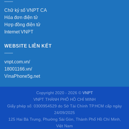
Chữ ký số VNPT CA
Hóa đơn điện tử
Hợp đồng điện tử
Internet VNPT
WEBSITE LIÊN KẾT
vnpt.com.vn/
18001166.vn/
VinaPhone5g.net
Copyright 2020 - 2026 ©
VNPT
VNPT THÀNH PHỐ HỒ CHÍ MINH
Giấy phép số: 0300954529 do Sở Tài Chính TP.HCM cấp ngày
24/09/2025
125 Hai Bà Trưng, Phường Sài Gòn, Thành Phố Hồ Chí Minh,
Việt Nam