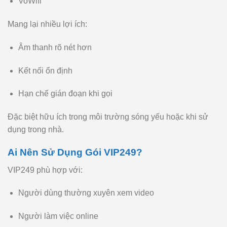
VoWifi
Mang lại nhiều lợi ích:
Âm thanh rõ nét hơn
Kết nối ổn định
Hạn chế gián đoạn khi gọi
Đặc biệt hữu ích trong môi trường sóng yếu hoặc khi sử
dụng trong nhà.
Ai Nên Sử Dụng Gói VIP249?
VIP249 phù hợp với:
Người dùng thường xuyên xem video
Người làm việc online