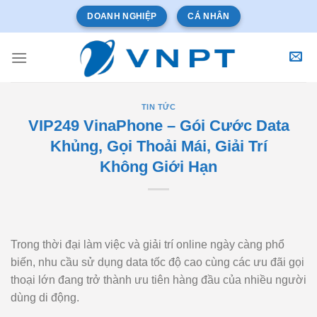
Bỏ
DOANH NGHIỆP
CÁ NHÂN
qua
nội
dung
TIN TỨC
VIP249 VinaPhone – Gói Cước Data
Khủng, Gọi Thoải Mái, Giải Trí
Không Giới Hạn
Trong thời đại làm việc và giải trí online ngày càng phổ
biến, nhu cầu sử dụng data tốc độ cao cùng các ưu đãi gọi
thoại lớn đang trở thành ưu tiên hàng đầu của nhiều người
dùng di động.