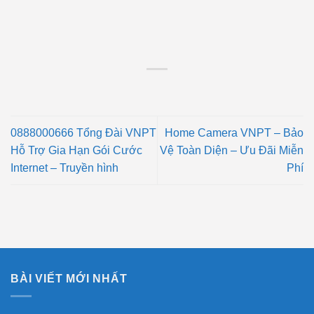
0888000666 Tổng Đài VNPT
Home Camera VNPT – Bảo
Hỗ Trợ Gia Hạn Gói Cước
Vệ Toàn Diện – Ưu Đãi Miễn
Internet – Truyền hình
Phí
BÀI VIẾT MỚI NHẤT