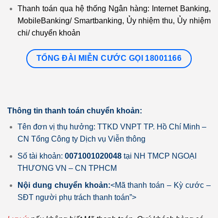
Thanh toán qua hệ thống Ngân hàng: Internet Banking,
MobileBanking/ Smartbanking, Ủy nhiệm thu, Ủy nhiệm
chi/ chuyển khoản
TỔNG ĐÀI MIỄN CƯỚC GỌI 18001166
Thông tin thanh toán chuyển khoản:
Tên đơn vị thụ hưởng: TTKD VNPT TP. Hồ Chí Minh –
CN Tổng Công ty Dịch vụ Viễn thông
Số tài khoản:
0071001020048
tại NH TMCP NGOẠI
THƯƠNG VN – CN TPHCM
Nội dung chuyển khoản:
<Mã thanh toán – Kỳ cước –
SĐT người phụ trách thanh toán”>