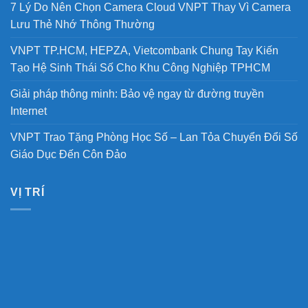
7 Lý Do Nên Chọn Camera Cloud VNPT Thay Vì Camera
Lưu Thẻ Nhớ Thông Thường
VNPT TP.HCM, HEPZA, Vietcombank Chung Tay Kiến
Tạo Hệ Sinh Thái Số Cho Khu Công Nghiệp TPHCM
Giải pháp thông minh: Bảo vệ ngay từ đường truyền
Internet
VNPT Trao Tặng Phòng Học Số – Lan Tỏa Chuyển Đổi Số
Giáo Dục Đến Côn Đảo
VỊ TRÍ