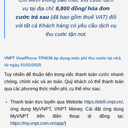
vụ tại địa chỉ:
8,800 đồng/ hóa đơn
cước trả sau
(đã bao gồm thuế VAT) đối
với tất cả Khách hàng có yêu cầu dịch vụ
thu cước tận nơi.
VNPT VinaPhone TPHCM áp dụng mức phí thu cước tại nhà
từ ngày 01/01/2025
Tuy nhiên để thuận tiện trong việc thanh toán cước nhanh
chóng, chính xác và an toàn. Quý khách có thể thanh toán
qua các phương thức miễn phí, cụ thể như sau:
Thanh toán trực tuyến qua Website
https://ebill.vnpt.vn/
,
ứng dụng MyVNPT, VNPT Money. Cài đặt ứng dụng
MyVNPT trên điện thoại di động tại:
https://my.vnpt.com.vn/app/
)