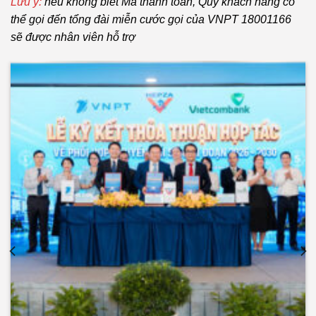
Lưu ý:
nếu không biết Mã thanh toán, Quý khách hàng có
thể gọi đến tổng đài miễn cước gọi của VNPT 18001166
sẽ được nhân viên hỗ trợ