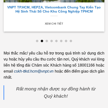
VNPT TP.HCM, HEPZA, Vietcombank Chung Tay Kiến Tạo
Hệ Sinh Thái Số Cho Khu Công Nghiệp TPHCM
XEM CHI TIẾT
Mọi thắc mắc/ yêu cầu hỗ trợ trong quá trình sử dụng dịch
vụ hoặc hủy yêu cầu thu cước tận nơi, Quý khách vui lòng
liên hệ tổng đài Chăm sóc Khách hàng số 18001166 hoặc
email
cskh-ttkd.hcm@vnpt.vn
hoặc đến điểm giao dịch gần
nhất.
Rất mong nhận được sự đồng hành từ
Quý khách!