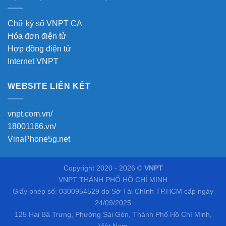
Chữ ký số VNPT CA
Hóa đơn điện tử
Hợp đồng điện tử
Internet VNPT
WEBSITE LIÊN KẾT
vnpt.com.vn/
18001166.vn/
VinaPhone5g.net
Copyright 2020 - 2026 ©
VNPT
VNPT THÀNH PHỐ HỒ CHÍ MINH
Giấy phép số: 0300954529 do Sở Tài Chính TP.HCM cấp ngày
24/09/2025
125 Hai Bà Trưng, Phường Sài Gòn, Thành Phố Hồ Chí Minh,
Việt Nam