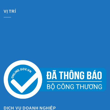
VỊ TRÍ
DỊCH VỤ DOANH NGHIỆP