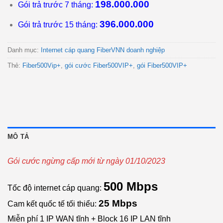
198.000.000
Gói trả trước 7 tháng:
396.000.000
Gói trả trước 15 tháng:
Danh mục:
Internet cáp quang FiberVNN doanh nghiệp
Thẻ:
Fiber500Vip+
,
gói cước Fiber500VIP+
,
gói Fiber500VIP+
MÔ TẢ
Gói cước ngừng cấp mới từ ngày 01/10/2023
500 Mbps
Tốc độ internet cáp quang:
25 Mbps
Cam kết quốc tế tối thiểu:
Miễn phí 1 IP WAN tĩnh + Block 16 IP LAN tĩnh