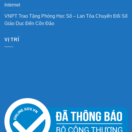
Internet
VNPT Trao Tặng Phòng Học Số – Lan Tỏa Chuyển Đổi Số
Giáo Dục Đến Côn Đảo
VỊ TRÍ