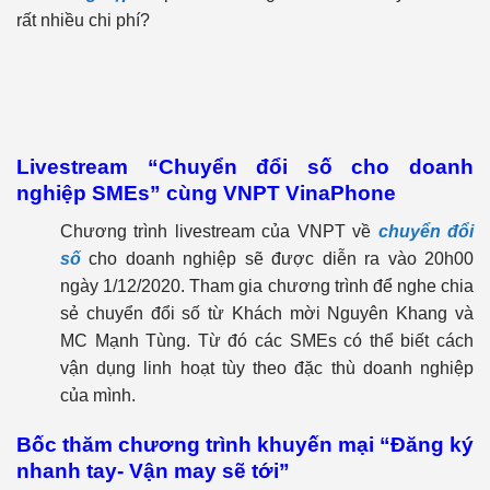
rất nhiều chi phí?
Livestream “Chuyển đổi số cho doanh
nghiệp SMEs” cùng VNPT VinaPhone
Chương trình livestream của VNPT về
chuyển đổi
số
cho doanh nghiệp sẽ được diễn ra vào 20h00
ngày 1/12/2020. Tham gia chương trình để nghe chia
sẻ chuyển đổi số từ Khách mời Nguyên Khang và
MC Mạnh Tùng. Từ đó các SMEs có thể biết cách
vận dụng linh hoạt tùy theo đặc thù doanh nghiệp
của mình.
Bốc thăm chương trình khuyến mại “Đăng ký
nhanh tay- Vận may sẽ tới”