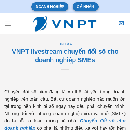
Bỏ
DOANH NGHIỆP
CÁ NHÂN
qua
nội
dung
TIN TỨC
VNPT livestream chuyển đổi số cho
doanh nghiệp SMEs
Chuyển đổi số hiện đang là xu thế tất yếu trong doanh
nghiệp trên toàn cầu. Bất cứ doanh nghiệp nào muốn tồn
tại trong nền kinh tế số ngày nay đều phải chuyển mình.
Nhưng đối với những doanh nghiệp vừa và nhỏ (SMEs)
đó là nỗi lo toan không hề nhỏ.
Chuyển đổi số cho
doanh nghiệp
có phải là những điều xa vời hay tốn kém