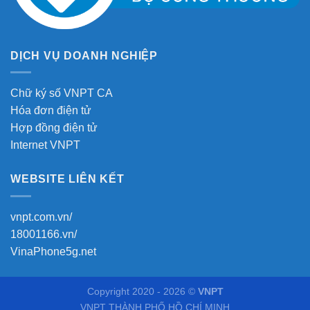
DỊCH VỤ DOANH NGHIỆP
Chữ ký số VNPT CA
Hóa đơn điện tử
Hợp đồng điện tử
Internet VNPT
WEBSITE LIÊN KẾT
vnpt.com.vn/
18001166.vn/
VinaPhone5g.net
Copyright 2020 - 2026 ©
VNPT
VNPT THÀNH PHỐ HỒ CHÍ MINH