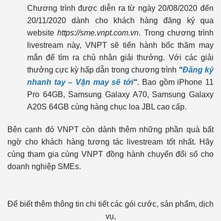
Chương trình được diễn ra từ ngày 20/08/2020 đến
20/11/2020 dành cho khách hàng đăng ký qua
website
https://sme.vnpt.com.vn
. Trong chương trình
livestream này, VNPT sẽ tiến hành bốc thăm may
mắn để tìm ra chủ nhân giải thưởng. Với các giải
thưởng cực kỳ hấp dẫn trong chương trình
“
Đăng ký
nhanh tay – Vận may sẽ tới
“
. Bao gồm iPhone 11
Pro 64GB, Samsung Galaxy A70, Samsung Galaxy
A20S 64GB cùng hàng chục loa JBL cao cấp.
Bên cạnh đó VNPT còn dành thêm những phần quà bất
ngờ cho khách hàng tương tác livestream tốt nhất. Hãy
cùng tham gia cùng VNPT đồng hành chuyển đổi số cho
doanh nghiệp SMEs.
Để biết thêm thông tin chi tiết các gói cước, sản phẩm, dịch
vụ,