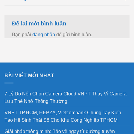
Để lại một bình luận
Bạn phải
đăng nhập
để gửi bình luận.
BÀI VIẾT MỚI NHẤT
7 Lý Do Nên Chọn Camera Cloud VNPT Thay Vì Camera
Lưu Thẻ Nhớ Thông Thường
VNPT TP.HCM, HEPZA, Vietcombank Chung Tay Kiến
Tạo Hệ Sinh Thái Số Cho Khu Công Nghiệp TPHCM
Giải pháp thông minh: Bảo vệ ngay từ đường truyền