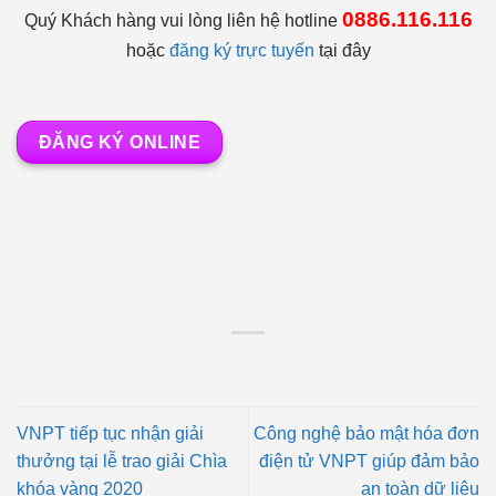
0886.116.116
Quý Khách hàng vui lòng liên hệ hotline
hoặc
đăng ký trực tuyến
tại đây
ĐĂNG KÝ ONLINE
VNPT tiếp tục nhận giải
Công nghệ bảo mật hóa đơn
thưởng tại lễ trao giải Chìa
điện tử VNPT giúp đảm bảo
khóa vàng 2020
an toàn dữ liệu