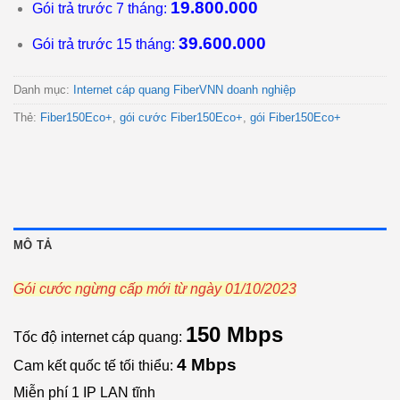
19.800.000
Gói trả trước 7 tháng:
39.600.000
Gói trả trước 15 tháng:
Danh mục:
Internet cáp quang FiberVNN doanh nghiệp
Thẻ:
Fiber150Eco+
,
gói cước Fiber150Eco+
,
gói Fiber150Eco+
MÔ TẢ
Gói cước ngừng cấp mới từ ngày 01/10/2023
150 Mbps
Tốc độ internet cáp quang:
4 Mbps
Cam kết quốc tế tối thiểu:
Miễn phí 1 IP LAN tĩnh