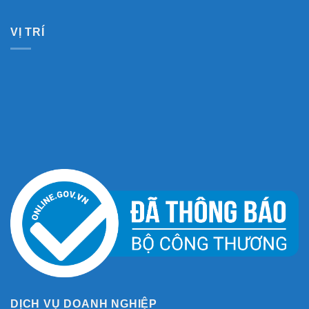
VỊ TRÍ
DỊCH VỤ DOANH NGHIỆP