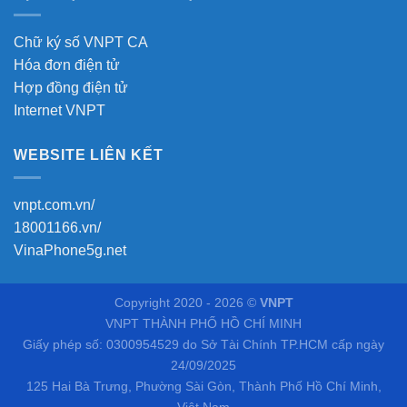
Chữ ký số VNPT CA
Hóa đơn điện tử
Hợp đồng điện tử
Internet VNPT
WEBSITE LIÊN KẾT
vnpt.com.vn/
18001166.vn/
VinaPhone5g.net
Copyright 2020 - 2026 ©
VNPT
VNPT THÀNH PHỐ HỒ CHÍ MINH
Giấy phép số: 0300954529 do Sở Tài Chính TP.HCM cấp ngày
24/09/2025
125 Hai Bà Trưng, Phường Sài Gòn, Thành Phố Hồ Chí Minh,
Việt Nam