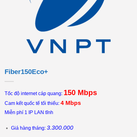
Fiber150Eco+
150 Mbps
Tốc độ internet cáp quang:
4 Mbps
Cam kết quốc tế tối thiểu:
Miễn phí 1 IP LAN tĩnh
3.300.000
Giá hàng tháng: